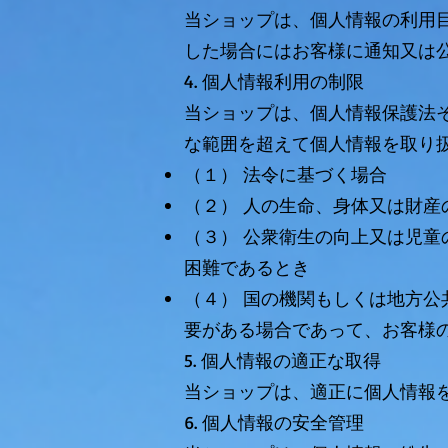
当ショップは、個人情報の利用
した場合にはお客様に通知又は
4. 個人情報利用の制限
当ショップは、個人情報保護法
な範囲を超えて個人情報を取り
（１） 法令に基づく場合
（２） 人の生命、身体又は財
（３） 公衆衛生の向上又は児
困難であるとき
（４） 国の機関もしくは地方
要がある場合であって、お客様
5. 個人情報の適正な取得
当ショップは、適正に個人情報
6. 個人情報の安全管理