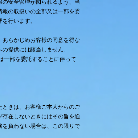
報の安全管理が図られるよう、当
情報の取扱いの全部又は一部を委
督を行います。
、あらかじめお客様の同意を得な
への提供には該当しません。
は一部を委託することに伴って
たときは、お客様ご本人からのご
が存在しないときにはその旨を通
務を負わない場合は、この限りで