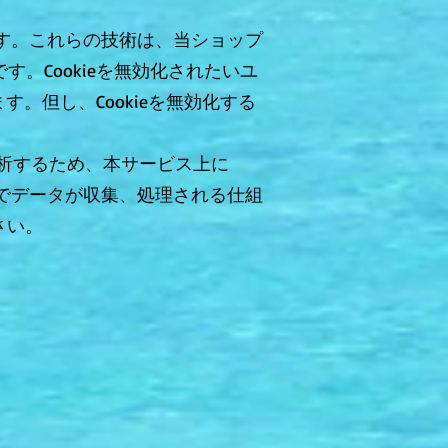
ます。これらの技術は、当ショップ
。Cookieを無効化されたいユ
。但し、Cookieを無効化する
析するため、本サービス上に
ティクスでデータが収集、処理される仕組
さい。
：