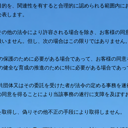
目的を、関連性を有すると合理的に認められる範囲内に
公表します。
その他の法令により許容される場合を除き、お客様の同
扱いません。但し、次の場合はこの限りではありません
産の保護のために必要がある場合であって、お客様の同意
童の健全な育成の推進のために特に必要がある場合であっ
公共団体又はその委託を受けた者が法令の定める事務を遂
の同意を得ることにより当該事務の遂行に支障を及ぼす
を取得し、偽りその他不正の手段により取得しません。