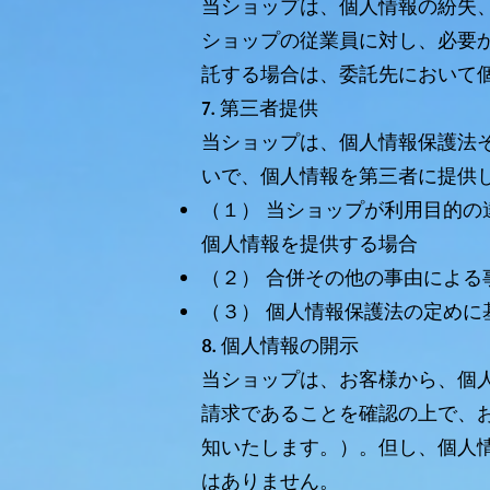
当ショップは、個人情報の紛失
ショップの従業員に対し、必要
託する場合は、委託先において
7. 第三者提供
当ショップは、個人情報保護法
いで、個人情報を第三者に提供
（１） 当ショップが利用目的
個人情報を提供する場合
（２） 合併その他の事由によ
（３） 個人情報保護法の定めに
8. 個人情報の開示
当ショップは、お客様から、個
請求であることを確認の上で、
知いたします。）。但し、個人
はありません。