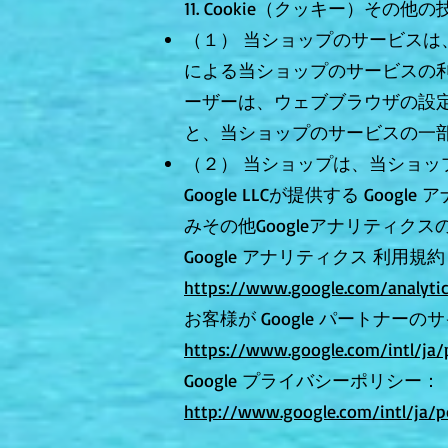
11. Cookie（クッキー）その他
（１） 当ショップのサービスは
による当ショップのサービスの利
ーザーは、ウェブブラウザの設定を
と、当ショップのサービスの一
（２） 当ショップは、当ショ
Google LLCが提供する Go
みその他Googleアナリティ
Google アナリティクス 利用規
https://www.google.com/analytic
お客様が Google パートナー
https://www.google.com/intl/ja/p
Google プライバシーポリシー：
http://www.google.com/intl/ja/po