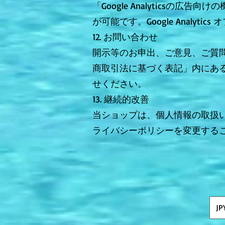
「Google Analytics
が可能です。Google Anal
12. お問い合わせ
開示等のお申出、ご意見、ご質
商取引法に基づく表記」内にあ
せください。
13. 継続的改善
当ショップは、個人情報の取扱
ライバシーポリシーを変更する
JP