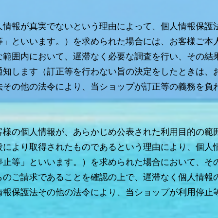
人情報が真実でないという理由によって、個人情報保護
等」といいます。）を求められた場合には、お客様ご本
な範囲内において、遅滞なく必要な調査を行い、その結
通知します（訂正等を行わない旨の決定をしたときは、
法その他の法令により、当ショップが訂正等の義務を負
客様の個人情報が、あらかじめ公表された利用目的の範
段により取得されたものであるという理由により、個人
停止等」といいます。）を求められた場合において、そ
らのご請求であることを確認の上で、遅滞なく個人情報
情報保護法その他の法令により、当ショップが利用停止