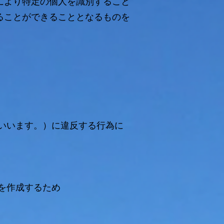
により特定の個人を識別すること
ることができることとなるものを
いいます。）に違反する行為に
を作成するため