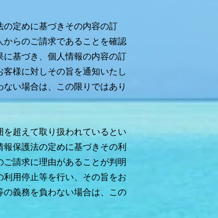
法の定めに基づきその内容の訂
人からのご請求であることを確認
果に基づき、個人情報の内容の訂
お客様に対しその旨を通知いたし
わない場合は、この限りではあり
囲を超えて取り扱われているとい
情報保護法の定めに基づきその利
のご請求に理由があることが判明
の利用停止等を行い、その旨をお
等の義務を負わない場合は、この