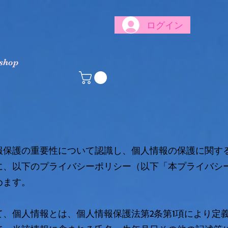
ログイン
 shop
報保護の重要性について認識し、個人情報の保護に関す
に、以下のプライバシーポリシー（以下「本プライバシ
めます。
て、個人情報とは、個人情報保護法第2条第1項により定