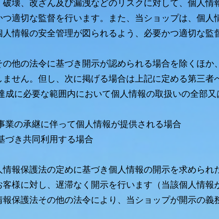
、破壊、改ざん及び漏洩などのリスクに対して、個人情
かつ適切な監督を行います。また、当ショップは、個人
個人情報の安全管理が図られるよう、必要かつ適切な監
その他の法令に基づき開示が認められる場合を除くほか
しません。但し、次に掲げる場合は上記に定める第三者
の達成に必要な範囲内において個人情報の取扱いの全部又
る事業の承継に伴って個人情報が提供される場合
基づき共同利用する場合
人情報保護法の定めに基づき個人情報の開示を求められ
お客様に対し、遅滞なく開示を行います（当該個人情報
情報保護法その他の法令により、当ショップが開示の義