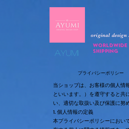
original design
Worldwide
shipping
​Ayumi
プライバシーポリシー
当ショップは、お客様の個人情
といいます。）を遵守すると共
い、適切な取扱い及び保護に努
1. 個人情報の定義
本プライバシーポリシーにおい