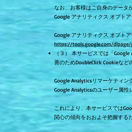
なお、お客様はご自身のデータが G
Google アナリティクス オプ
Google アナリティクス オプト
https://tools.google.com/dlpage
（３） 本サービスでは「Googl
善のためDoubleClick Cook
Google Analyticsリマーケティン
Google Analyticsのユ
これにより、本サービスではGoog
関心の傾向をおおよそ把握する