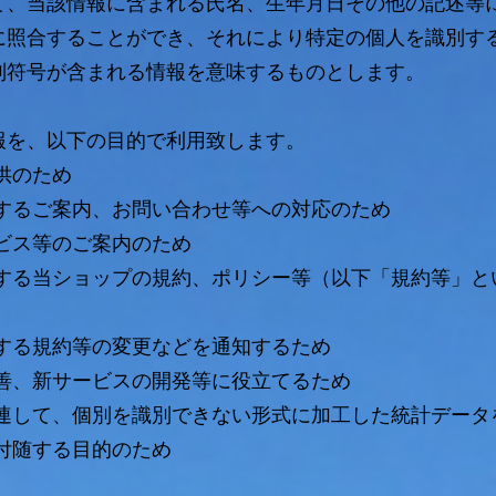
て、当該情報に含まれる氏名、生年月日その他の記述等
に照合することができ、それにより特定の個人を識別す
別符号が含まれる情報を意味するものとします。
報を、以下の目的で利用致します。
供のため
関するご案内、お問い合わせ等への対応のため
ビス等のご案内のため
関する当ショップの規約、ポリシー等（以下「規約等」と
する規約等の変更などを通知するため
改善、新サービスの開発等に役立てるため
関連して、個別を識別できない形式に加工した統計データ
付随する目的のため